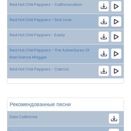
Red Hot Chili Peppers - Californication
Red Hot Chili Peppers - Sick Love
Red Hot Chili Peppers - Easily
Red Hot Chili Peppers - The Adventures Of
Rain Dance Maggie
Red Hot Chili Peppers - Cabron
Рекомендованные песни
Dani California