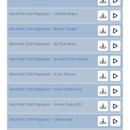
Red Hot Chili Peppers - Tell Me Baby
Red Hot Chili Peppers - Road Trippin'
Red Hot Chili Peppers - By The Way
Red Hot Chili Peppers - Around The World
Red Hot Chili Peppers - Scar Tissue
Red Hot Chili Peppers - Dani California
Red Hot Chili Peppers - Snow (Hey Oh)
Red Hot Chili Peppers - Otherside