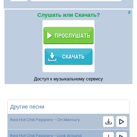
Слушать или Скачать?
Доступ к музыкальному сервису
Другие песни
Red Hot Chili Peppers - On Mercury
Red Hot Chili Peppers - Look Around